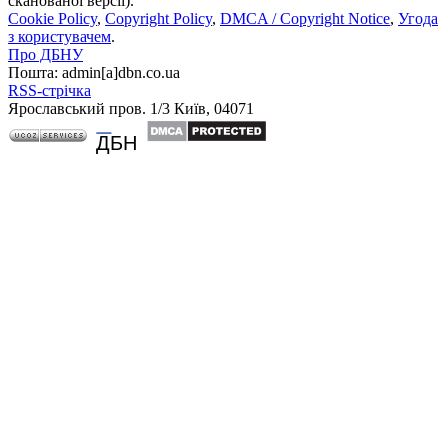
сканованої версії).
Cookie Policy
,
Copyright Policy
,
DMCA / Copyright Notice
,
Угода
з користувачем
.
Про ДБНУ
Пошта: admin[а]dbn.co.ua
RSS-стрічка
Ярославський пров. 1/3 Київ, 04071