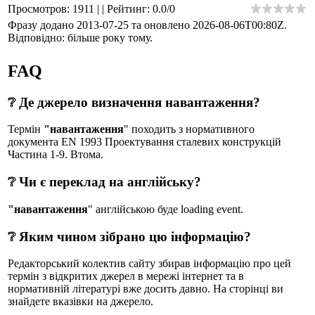
Просмотров
:
1911
|
|
Рейтинг
:
0.0
/
0
Фразу додано 2013-07-25 та оновлено
2026-08-06T00:80Z
.
Відповідно: більше року тому.
FAQ
❔ Де джерело визначення навантаження?
Термін
"навантаження
" походить з нормативного
документа EN 1993 Проектування сталевих конструкцій
Частина 1-9. Втома.
❔ Чи є переклад на англійську?
"навантаження
" англійською буде loading event.
❔ Яким чином зібрано цю інформацію?
Редакторський колектив сайту збирав інформацію про цей
термін з відкритих джерел в мережі інтернет та в
нормативній літературі вже досить давно. На сторінці ви
знайдете вказівки на джерело.