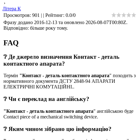
›
Літера К
Просмотров
:
901
|
|
Рейтинг
:
0.0
/
0
Фразу додано 2016-12-13 та оновлено
2026-08-07T00:80Z
.
Відповідно: більше року тому.
FAQ
❔ Де джерело визначення Контакт - деталь
контактного апарата?
Термін
"Контакт - деталь контактного апарата
" походить з
нормативного документа ДСТУ 2848-94 АПАРАТИ
ЕЛЕКТРИЧНІ КОМУТАЦІЙНІ..
❔ Чи є переклад на англійську?
"Контакт - деталь контактного апарата
" англійською буде
Contact piece of a mechanical switching device.
❔ Яким чином зібрано цю інформацію?