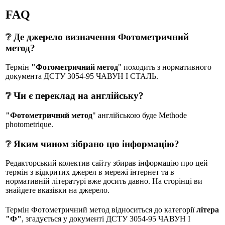
FAQ
❔ Де джерело визначення Фотометричний
метод?
Термін
"Фотометричний метод
" походить з нормативного
документа ДСТУ 3054-95 ЧАВУН I СТАЛЬ.
❔ Чи є переклад на англійську?
"Фотометричний метод
" англійською буде Methode
photometrique.
❔ Яким чином зібрано цю інформацію?
Редакторський колектив сайту збирав інформацію про цей
термін з відкритих джерел в мережі інтернет та в
нормативній літературі вже досить давно. На сторінці ви
знайдете вказівки на джерело.
Термін Фотометричний метод відноситься до категорії
літера
"Ф"
, згадується у документі ДСТУ 3054-95 ЧАВУН I