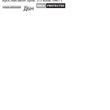
Ярославський пров. 1/3 Київ, 04071