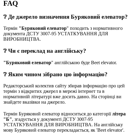
FAQ
❔ Де джерело визначення Буряковий елеватор?
Термін
"Буряковий елеватор
" походить з нормативного
документа ДСТУ 3007-95 УСТАТКУВАННЯ ДЛЯ
ВИРОБНИЦТВА.
❔ Чи є переклад на англійську?
"Буряковий елеватор
" англійською буде Beet elevator.
❔ Яким чином зібрано цю інформацію?
Редакторський колектив сайту збирав інформацію про цей
термін з відкритих джерел в мережі інтернет та в
нормативній літературі вже досить давно. На сторінці ви
знайдете вказівки на джерело.
Термін Буряковий елеватор відноситься до категорії
літера
"Б"
, згадується у документі ДСТУ 3007-95
УСТАТКУВАННЯ ДЛЯ ВИРОБНИЦТВА. На англійську
мову Буряковий елеватор перекладається, як 'Beet elevator'.