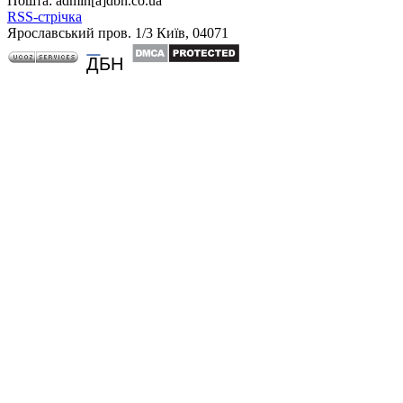
Пошта: admin[а]dbn.co.ua
RSS-стрічка
Ярославський пров. 1/3 Київ, 04071