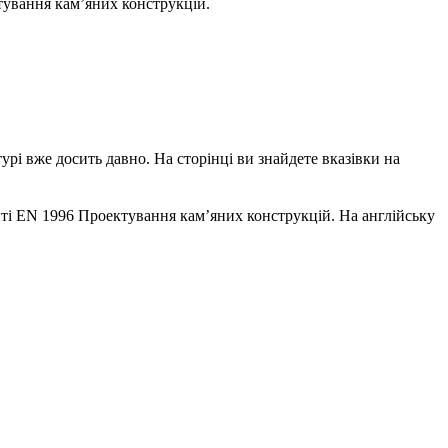
ування кам’яних конструкцій.
урі вже досить давно. На сторінці ви знайдете вказівки на
енті EN 1996 Проектування кам’яних конструкцій. На англійську