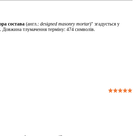
ора состава
(англ.:
designed masonry mortar
)" згадується у
. Довжина тлумачення терміну: 474 символів.