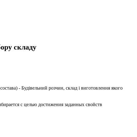
бору складу
состава
) - Будівельний розчин, склад і виготовлення якого
ыбирается с целью достижения заданных свойств