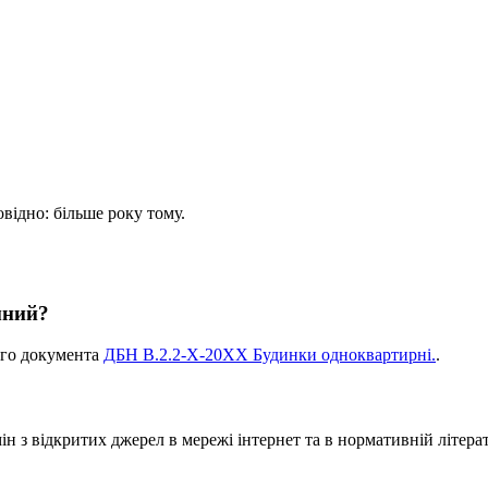
овідно: більше року тому.
мний?
ого документа
ДБН В.2.2-Х-20ХХ Будинки одноквартирні.
.
 з відкритих джерел в мережі інтернет та в нормативній літерат