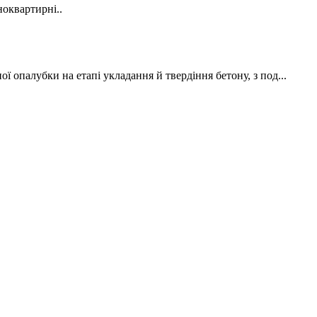
оквартирні..
ї опалубки на етапі укладання й твердіння бетону, з под...