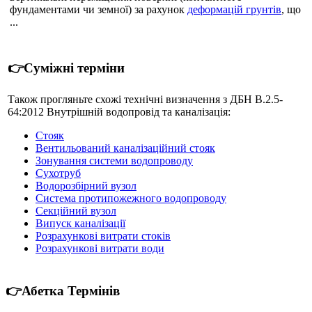
фундаментами чи земної) за рахунок
деформацій грунтів
, що
...
👉Суміжні терміни
Також прогляньте схожі технічні визначення з ДБН В.2.5-
64:2012 Внутрішній водопровід та каналізація:
Стояк
Вентильований каналізаційний стояк
Зонування системи водопроводу
Сухотруб
Водорозбірний вузол
Система протипожежного водопроводу
Секційний вузол
Випуск каналізації
Розрахункові витрати стоків
Розрахункові витрати води
👉Абетка Термінів