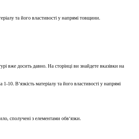
атеріалу та його властивості у напрямі товщини.
урі вже досить давно. На сторінці ви знайдете вказівки на
на 1-10. В‘язкість матеріалу та його властивості у напрямі
ило, сполучені з елементами обв‘язки.