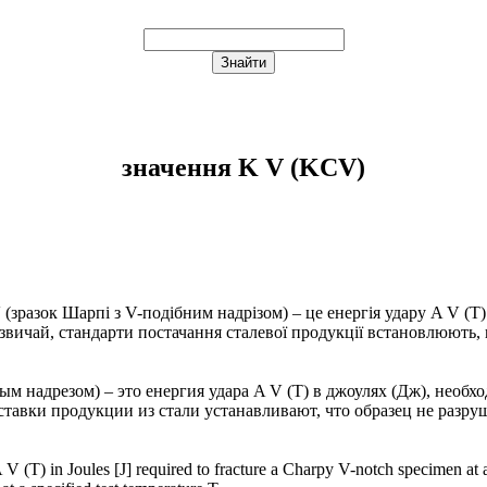
значення K V (KCV)
V (зразок Шарпі з V-подібним надрізом) – це енергія удару A V (T
вичай, стандарти постачання сталевої продукції встановлюють, щ
ым надрезом) – это енергия удара A V (T) в джоулях (Дж), необ
тавки продукции из стали устанавливают, что образец не разру
(T) in Joules [J] required to fracture a Charpy V-notch specimen at a 