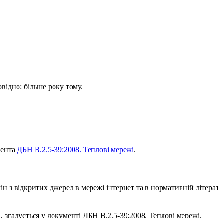
овідно: більше року тому.
мента
ДБН В.2.5-39:2008. Теплові мережі
.
 з відкритих джерел в мережі інтернет та в нормативній літерат
"
, згадується у документі ДБН В.2.5-39:2008. Теплові мережі.