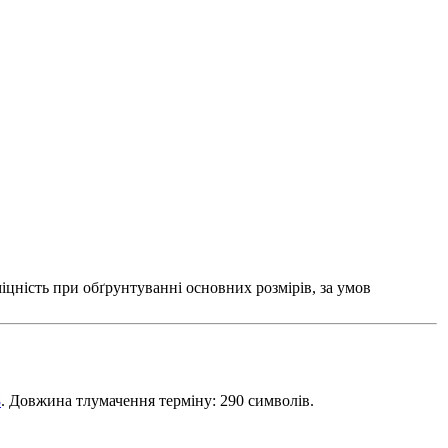
цність при обґрунтуванні основних розмірів, за умов
8
. Довжина тлумачення терміну: 290 символів.