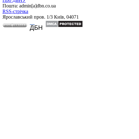
Про ДБНУ
Пошта: admin[а]dbn.co.ua
RSS-стрічка
Ярославський пров. 1/3 Київ, 04071