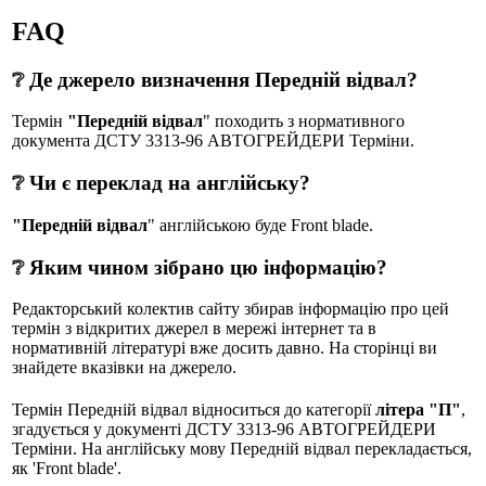
FAQ
❔ Де джерело визначення Передній відвал?
Термін
"Передній відвал
" походить з нормативного
документа ДСТУ 3313-96 АВТОГРЕЙДЕРИ Терміни.
❔ Чи є переклад на англійську?
"Передній відвал
" англійською буде Front blade.
❔ Яким чином зібрано цю інформацію?
Редакторський колектив сайту збирав інформацію про цей
термін з відкритих джерел в мережі інтернет та в
нормативній літературі вже досить давно. На сторінці ви
знайдете вказівки на джерело.
Термін Передній відвал відноситься до категорії
літера "П"
,
згадується у документі ДСТУ 3313-96 АВТОГРЕЙДЕРИ
Терміни. На англійську мову Передній відвал перекладається,
як 'Front blade'.