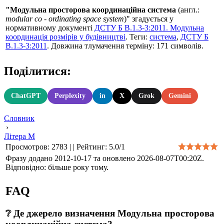
"Модульна просторова координаційна система
(англ.:
modular co - ordinating space system
)" згадується у
нормативному документі
ДСТУ Б В.1.3-3:2011. Модульна
координація розмірів у будівництві
. Теги:
система
,
ДСТУ Б
В.1.3-3:2011
. Довжина тлумачення терміну: 171 символів.
Поділитися:
ChatGPT
Perplexity
in
X
Grok
Gemini
Словник
›
Літера М
Просмотров
:
2783
|
|
Рейтинг
:
5.0
/
1
Фразу додано 2012-10-17 та оновлено
2026-08-07T00:20Z
.
Відповідно: більше року тому.
FAQ
❔ Де джерело визначення Модульна просторова