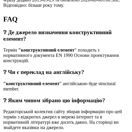
Відповідно: більше року тому.
FAQ
❔ Де джерело визначення конструктивний
елемент?
Термін
"конструктивний елемент
" походить з
нормативного документа EN 1990 Основи проектування
конструкцій.
❔ Чи є переклад на англійську?
"конструктивний елемент
" англійською буде structural
member.
❔ Яким чином зібрано цю інформацію?
Редакторський колектив сайту збирав інформацію про цей
термін з відкритих джерел в мережі інтернет та в
нормативній літературі вже досить давно. На сторінці ви
знайдете вказівки на джерело.