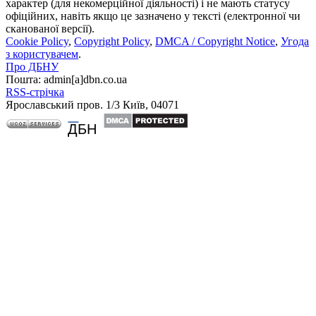
характер (для некомерційної діяльності) і не мають статусу
офіційних, навіть якщо це зазначено у тексті (електронної чи
сканованої версії).
Cookie Policy
,
Copyright Policy
,
DMCA / Copyright Notice
,
Угода
з користувачем
.
Про ДБНУ
Пошта: admin[а]dbn.co.ua
RSS-стрічка
Ярославський пров. 1/3 Київ, 04071