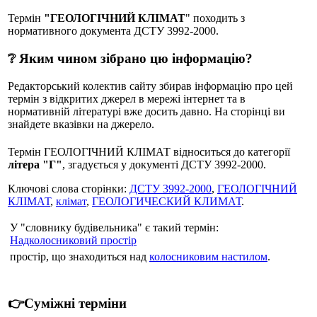
Термін
"ГЕОЛОГІЧНИЙ КЛІМАТ
" походить з
нормативного документа ДСТУ 3992-2000.
❔ Яким чином зібрано цю інформацію?
Редакторський колектив сайту збирав інформацію про цей
термін з відкритих джерел в мережі інтернет та в
нормативній літературі вже досить давно. На сторінці ви
знайдете вказівки на джерело.
Термін ГЕОЛОГІЧНИЙ КЛІМАТ відноситься до категорії
літера "Г"
, згадується у документі ДСТУ 3992-2000.
Ключові слова сторінки:
ДСТУ 3992-2000
,
ГЕОЛОГІЧНИЙ
КЛІМАТ
,
клімат
,
ГЕОЛОГИЧЕСКИЙ КЛИМАТ
.
У "словнику будівельника" є такий термін:
Надколосниковий простір
простір, що знаходиться над
колосниковим настилом
.
👉Суміжні терміни