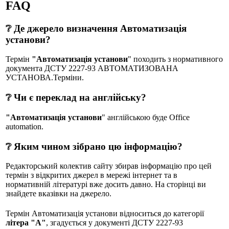
FAQ
❔ Де джерело визначення Автоматизація
установи?
Термін
"Автоматизація установи
" походить з нормативного
документа ДСТУ 2227-93 АВТОМАТИЗОВАНА
УСТАНОВА.Терміни.
❔ Чи є переклад на англійську?
"Автоматизація установи
" англійською буде Office
automation.
❔ Яким чином зібрано цю інформацію?
Редакторський колектив сайту збирав інформацію про цей
термін з відкритих джерел в мережі інтернет та в
нормативній літературі вже досить давно. На сторінці ви
знайдете вказівки на джерело.
Термін Автоматизація установи відноситься до категорії
літера "А"
, згадується у документі ДСТУ 2227-93