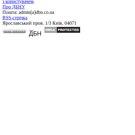
з користувачем
.
Про ДБНУ
Пошта: admin[а]dbn.co.ua
RSS-стрічка
Ярославський пров. 1/3 Київ, 04071