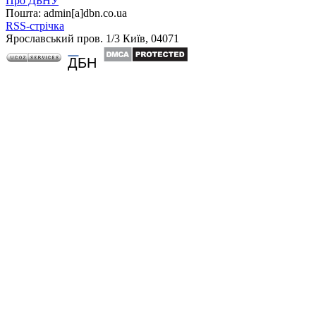
Про ДБНУ
Пошта: admin[а]dbn.co.ua
RSS-стрічка
Ярославський пров. 1/3 Київ, 04071