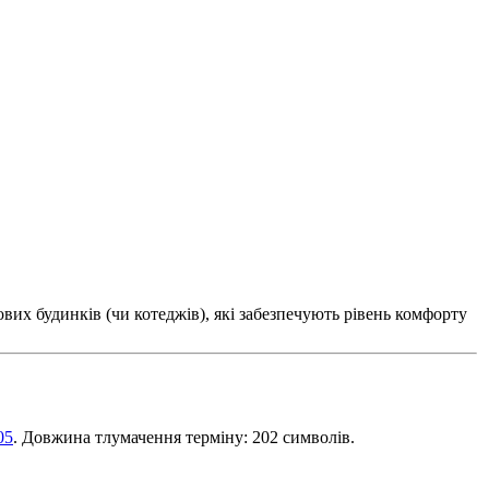
х будинків (чи котеджів), які забезпечують рівень комфорту
05
. Довжина тлумачення терміну: 202 символів.