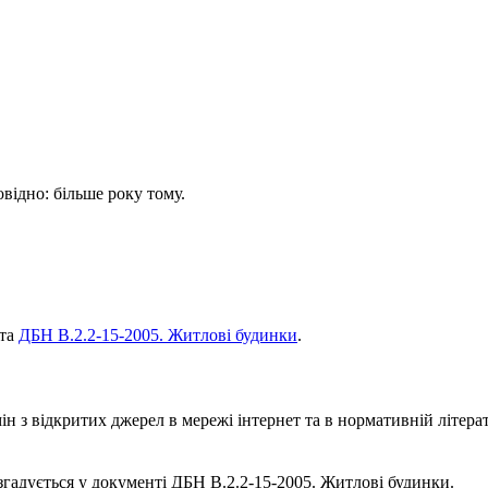
овідно: більше року тому.
нта
ДБН В.2.2-15-2005. Житлові будинки
.
 з відкритих джерел в мережі інтернет та в нормативній літерат
 згадується у документі ДБН В.2.2-15-2005. Житлові будинки.