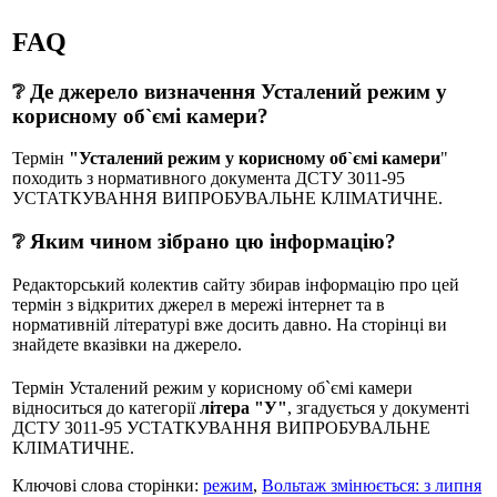
FAQ
❔ Де джерело визначення Усталений режим у
корисному об`ємі камери?
Термін
"Усталений режим у корисному об`ємі камери
"
походить з нормативного документа ДСТУ 3011-95
УСТАТКУВАННЯ ВИПРОБУВАЛЬНЕ КЛІМАТИЧНЕ.
❔ Яким чином зібрано цю інформацію?
Редакторський колектив сайту збирав інформацію про цей
термін з відкритих джерел в мережі інтернет та в
нормативній літературі вже досить давно. На сторінці ви
знайдете вказівки на джерело.
Термін Усталений режим у корисному об`ємі камери
відноситься до категорії
літера "У"
, згадується у документі
ДСТУ 3011-95 УСТАТКУВАННЯ ВИПРОБУВАЛЬНЕ
КЛІМАТИЧНЕ.
Ключові слова сторінки:
режим
,
Вольтаж змінюється: з липня