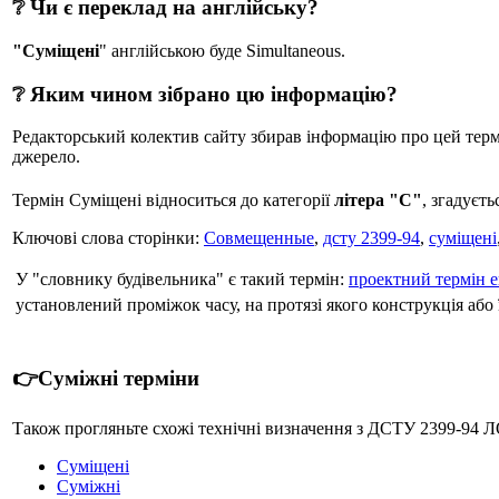
❔ Чи є переклад на англійську?
"Суміщені
" англійською буде Simultaneous.
❔ Яким чином зібрано цю інформацію?
Редакторський колектив сайту збирав інформацію про цей термін
джерело.
Термін Суміщені відноситься до категорії
літера "С"
, згадуєт
Ключові слова сторінки:
Совмещенные
,
дсту 2399-94
,
суміщені
У "словнику будівельника" є такий термін:
проектний термін е
установлений проміжок часу, на протязі якого конструкція або
👉Суміжні терміни
Також прогляньте схожі технічні визначення з ДСТУ 2399-9
Суміщені
Суміжні