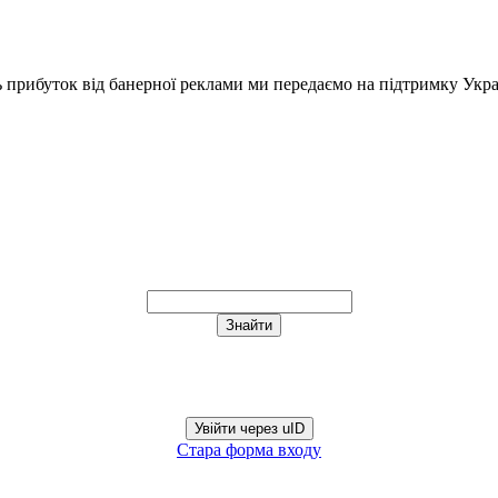
ь прибуток від банерної реклами ми передаємо на підтримку Укра
Увійти через uID
Стара форма входу