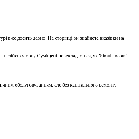
урі вже досить давно. На сторінці ви знайдете вказівки на
глійську мову Суміщені перекладається, як 'Simultaneous'.
хнічним обслуговуванням, але без капітального ремонту