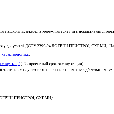
 з відкритих джерел в мережі інтернет та в нормативній літерат
ься у документі ДСТУ 2399-94 ЛОГІЧНІ ПРИСТРОЇ, СХЕМИ,. На ан
,
характеристика
.
ксплуатації
(або проектный срок эксплуатации)
 її частина експлуатується за призначенням з передбачуваним те
4 ЛОГІЧНІ ПРИСТРОЇ, СХЕМИ,: