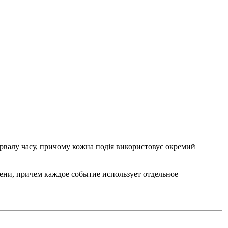
тервалу часу, причому кожна подія використовує окремий
мени, причем каждое событие использует отдельное