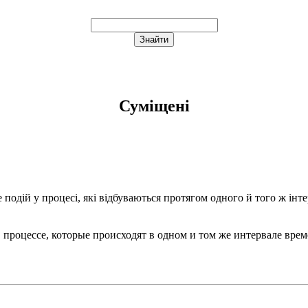
Суміщені
е подій у процесі, які відбуваються протягом одного й того ж ін
в процессе, которые происходят в одном и том же интервале вре