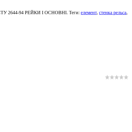
 ДСТУ 2644-94 РЕЙКИ І ОСНОВНІ. Теги:
елемент
,
стенка рельса
,