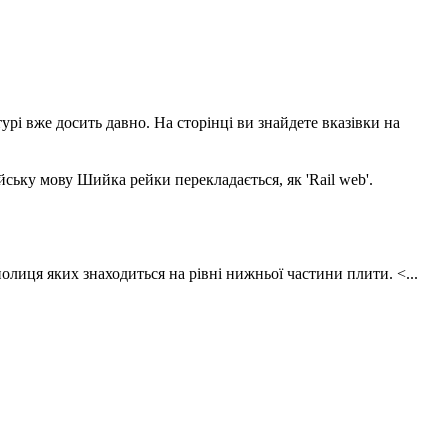
урі вже досить давно. На сторінці ви знайдете вказівки на
ьку мову Шийка рейки перекладається, як 'Rail web'.
олиця яких знаходиться на рівні нижньої частини плити. <...