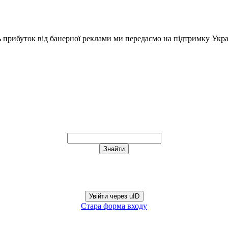
ь прибуток від банерної реклами ми передаємо на підтримку Укра
Увійти через uID
Стара форма входу