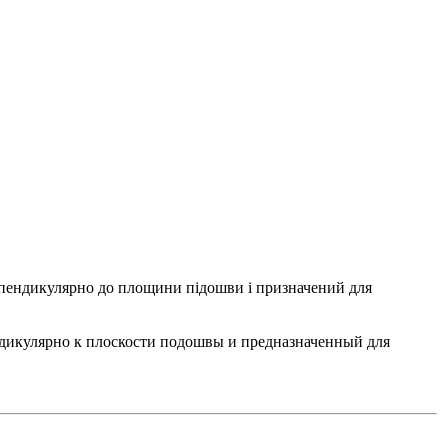
ерпендикулярно до площини підошви і призначений для
ндикулярно к плоскости подошвы и предназначенный для