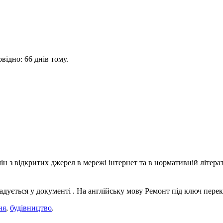
овідно:
66 днів тому.
 з відкритих джерел в мережі інтернет та в нормативній літерат
гадується у документі . На англійську мову Ремонт під ключ перекла
ня
,
будівництво
.