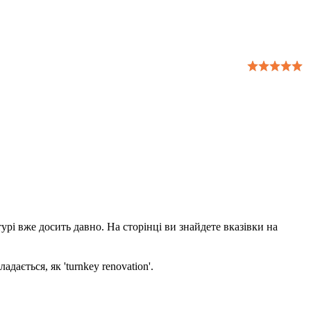
урі вже досить давно. На сторінці ви знайдете вказівки на
дається, як 'turnkey renovation'.