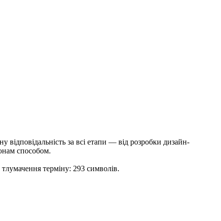
ну відповідальність за всі етапи — від розробки дизайн-
онам способом.
 тлумачення терміну: 293 символів.