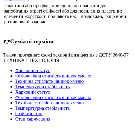
Пластина або профіль, приєднані до пластини для
запобігання втраті стійкості або для посилення пластини;
елементи жорсткості поділяють на: – поздовжні, якщо вони
розташовані вздовж...
👉Суміжні терміни
Також прогляньте схожі технічні визначення з ДСТУ 3640-97
ТЕХНІКА І ТЕХНОЛОГІЯ:
Харчовий статус
Фізіологічна стиглість шишок хмелю
Технічна стиглість шишок хмелю
Температурна стабільність
Харчовий статус
Фізіологічна стиглість шишок хмелю
Технічна стиглість шишок хмелю
Температурна стабільність
Стійкий стан
Стан харчування