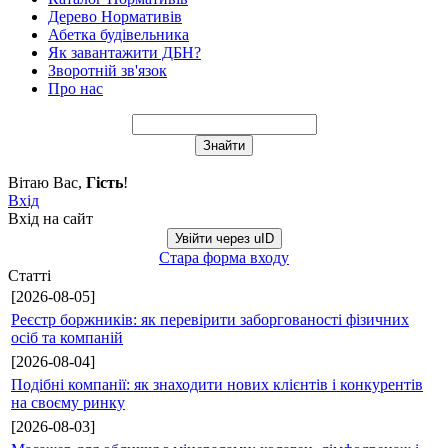
Дерево Нормативів
Абетка будівельника
Як завантажити ДБН?
Зворотній зв'язок
Про нас
Вітаю Вас
,
Гість
!
Вхід
Вхід на сайт
Увійти через uID
Стара форма входу
Статті
[2026-08-05]
Реєстр боржників: як перевірити заборгованості фізичних
осіб та компаній
[2026-08-04]
Подібні компанії: як знаходити нових клієнтів і конкурентів
на своєму ринку
[2026-08-03]