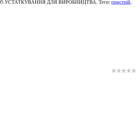
3007-95 УСТАТКУВАННЯ ДЛЯ ВИРОБНИЦТВА. Теги:
пристрій
,