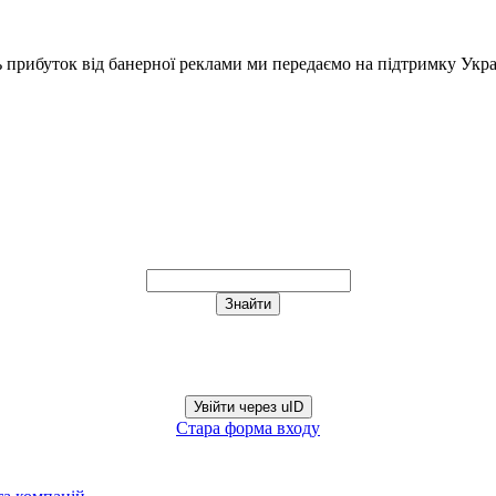
ь прибуток від банерної реклами ми передаємо на підтримку Укра
Увійти через uID
Стара форма входу