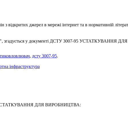
 з відкритих джерел в мережі інтернет та в нормативній літерат
"
, згадується у документі ДСТУ 3007-95 УСТАТКУВАННЯ ДЛЯ
тиковловлювач
,
дсту 3007-95
.
ртна інфраструктура
07-95 УСТАТКУВАННЯ ДЛЯ ВИРОБНИЦТВА: