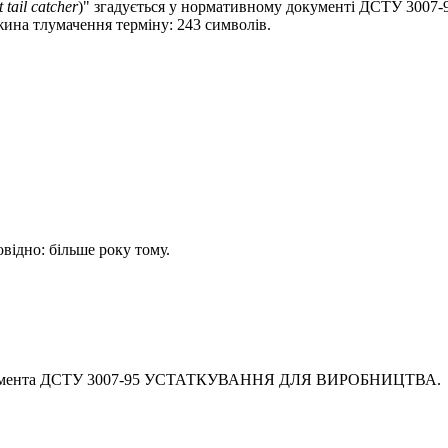
 tail catcher
)" згадується у нормативному документі ДСТУ 
жина тлумачення терміну: 243 символів.
овідно: більше року тому.
документа ДСТУ 3007-95 УСТАТКУВАННЯ ДЛЯ ВИРОБНИЦТВА.