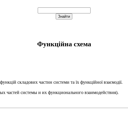
Функційна схема
 функцій складових частин системи та їх функційної взаємодії.
ых частей системы и их функционального взаимодействия).