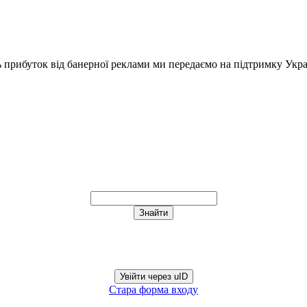
ь прибуток від банерної реклами ми передаємо на підтримку Укра
Увійти через uID
Стара форма входу