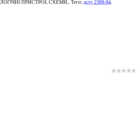
94 ЛОГІЧНІ ПРИСТРОЇ, СХЕМИ,. Теги:
дсту 2399-94
,