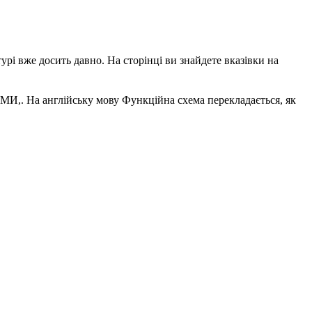
урі вже досить давно. На сторінці ви знайдете вказівки на
И,. На англійську мову Функційна схема перекладається, як