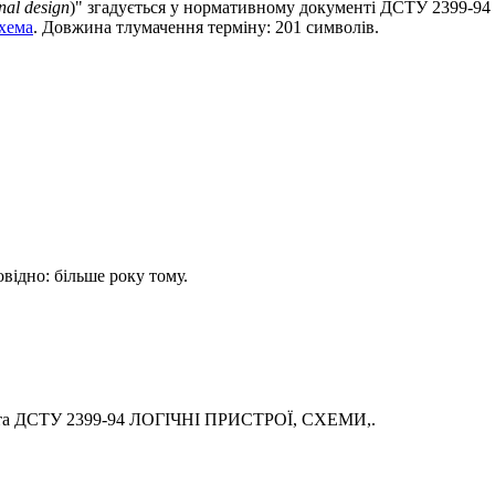
nal design
)" згадується у нормативному документі ДСТУ 2399-
хема
. Довжина тлумачення терміну: 201 символів.
овідно: більше року тому.
ента ДСТУ 2399-94 ЛОГІЧНІ ПРИСТРОЇ, СХЕМИ,.