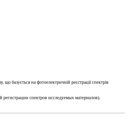
зу, що базується на фотоелектричній реєстрації спектрів
й регистрации спектров исследуемых материалов).