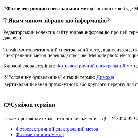
"Фотоелектричний спектральний метод
" англійською буде Me
❔ Яким чином зібрано цю інформацію?
Редакторський колектив сайту збирав інформацію про цей термін
джерело.
Термін Фотоелектричний спектральний метод відноситься до к
спектральний метод перекладається, як 'Methode photo-electrique 
Ключові слова сторінки:
Фотоелектричний спектральний мето
У "словнику будівельника" є такий термін:
Димохід
вертикальний канал прямокутного або круглого перерізу для ст
👉Суміжні терміни
Також прогляньте схожі технічні визначення з ДСТУ 3054-95
Фотоелектричний спектральний метод
Фотометричний метод