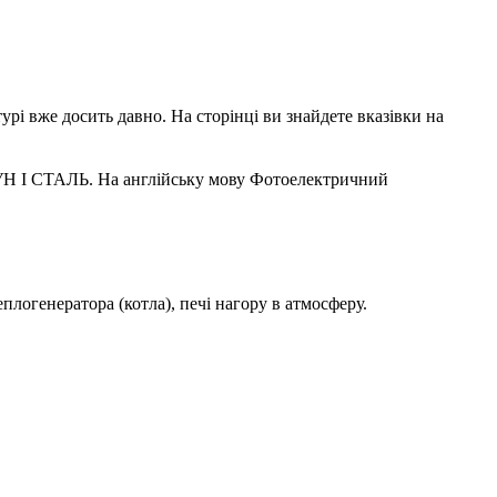
урі вже досить давно. На сторінці ви знайдете вказівки на
УН I СТАЛЬ. На англійську мову Фотоелектричний
плогенератора (котла), печі нагору в атмосферу.