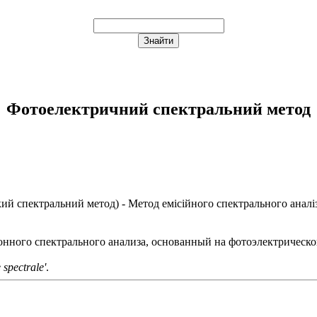
Фотоелектричний спектральний метод
ий спектральний метод
) - Метод емісійного спектрального аналі
онного спектрального анализа, основанный на фотоэлектрическо
 spectrale'
.