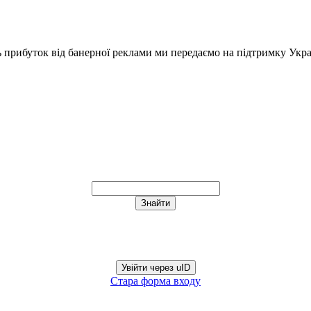
ь прибуток від банерної реклами ми передаємо на підтримку Укра
Увійти через uID
Стара форма входу