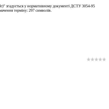
le
)" згадується у нормативному документі ДСТУ 3054-95
мачення терміну: 297 символів.