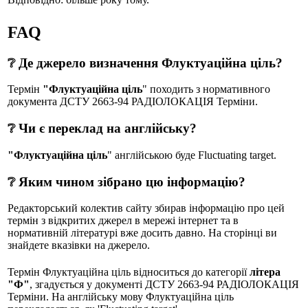
FAQ
❔ Де джерело визначення Флуктуаційна ціль?
Термін
"Флуктуаційна ціль
" походить з нормативного
документа ДСТУ 2663-94 РАДІОЛОКАЦІЯ Терміни.
❔ Чи є переклад на англійську?
"Флуктуаційна ціль
" англійською буде Fluctuating target.
❔ Яким чином зібрано цю інформацію?
Редакторський колектив сайту збирав інформацію про цей
термін з відкритих джерел в мережі інтернет та в
нормативній літературі вже досить давно. На сторінці ви
знайдете вказівки на джерело.
Термін Флуктуаційна ціль відноситься до категорії
літера
"Ф"
, згадується у документі ДСТУ 2663-94 РАДІОЛОКАЦІЯ
Терміни. На англійську мову Флуктуаційна ціль