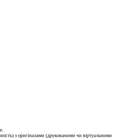
е.
ичність) з оригіналами (друкованими чи віртуальними