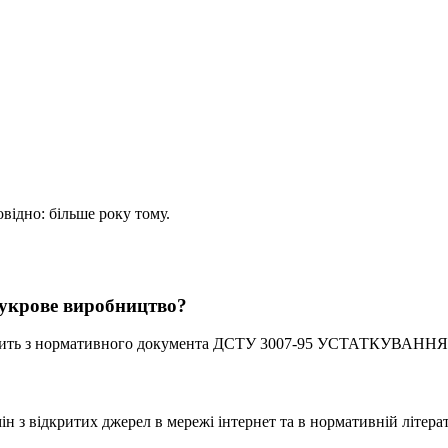
овідно: більше року тому.
цукрове виробництво?
дить з нормативного документа ДСТУ 3007-95 УСТАТКУВА
 з відкритих джерел в мережі інтернет та в нормативній літерат