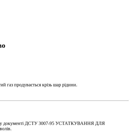
во
тий газ продувається крізь шар рідини.
ному документі ДСТУ 3007-95 УСТАТКУВАННЯ ДЛЯ
волів.