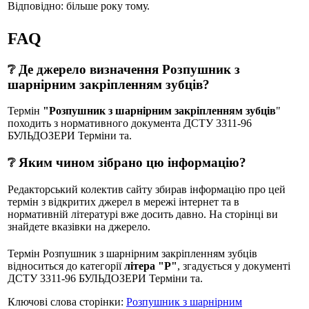
Відповідно: більше року тому.
FAQ
❔ Де джерело визначення Розпушник з
шарнірним закріпленням зубців?
Термін
"Розпушник з шарнірним закріпленням зубців
"
походить з нормативного документа ДСТУ 3311-96
БУЛЬДОЗЕРИ Термiни та.
❔ Яким чином зібрано цю інформацію?
Редакторський колектив сайту збирав інформацію про цей
термін з відкритих джерел в мережі інтернет та в
нормативній літературі вже досить давно. На сторінці ви
знайдете вказівки на джерело.
Термін Розпушник з шарнірним закріпленням зубців
відноситься до категорії
літера "Р"
, згадується у документі
ДСТУ 3311-96 БУЛЬДОЗЕРИ Термiни та.
Ключові слова сторінки:
Розпушник з шарнірним