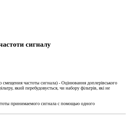
частоти сигналу
о смещения частоты сигнала
) - Оцінювання доплерівського
ьтру, який перебудовується, чи набору фільтрів, які не
стоты принимаемого сигнала с помощью одного