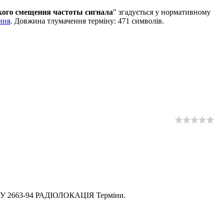
кого смещения частоты сигнала
" згадується у нормативному
ння
. Довжина тлумачення терміну: 471 символів.
СТУ 2663-94 РАДІОЛОКАЦІЯ Терміни.