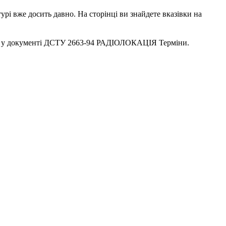
урі вже досить давно. На сторінці ви знайдете вказівки на
ся у документі ДСТУ 2663-94 РАДІОЛОКАЦІЯ Терміни.