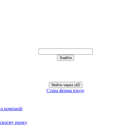
Увійти через uID
Стара форма входу
та компаній
а своєму ринку