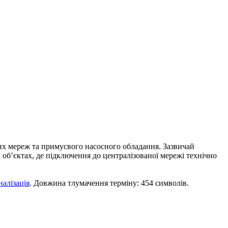
ких мереж та примусвого насосного обладання. Зазвичай
на об’єктах, де підключення до централізованої мережі технічно
налізація
. Довжина тлумачення терміну: 454 символів.