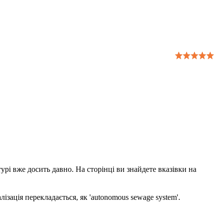
урі вже досить давно. На сторінці ви знайдете вказівки на
ізація перекладається, як 'autonomous sewage system'.