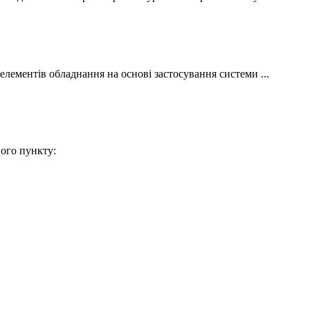
і елементів обладнання на основі застосування системи ...
ного пункту: