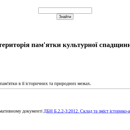
територія пам'ятки культурної спадщин
 пам'ятки в її історичних та природних межах.
ормативному документі
ДБН Б.2.2-3:2012. Склад та зміст історико