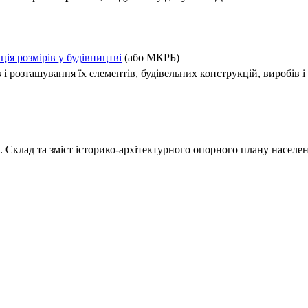
ія розмірів у будівництві
(або МКРБ)
в і розташування їх елементів, будівельних конструкцій, виробів 
. Склад та зміст історико-архітектурного опорного плану населе