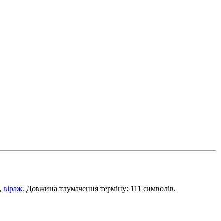
,
віраж
. Довжина тлумачення терміну: 111 символів.