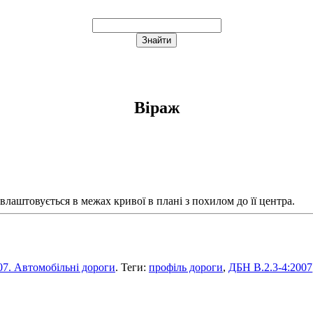
Віраж
лаштовується в межах кривої в плані з похилом до її центра.
07. Автомобільні дороги
. Теги:
профіль дороги
,
ДБН В.2.3-4:2007