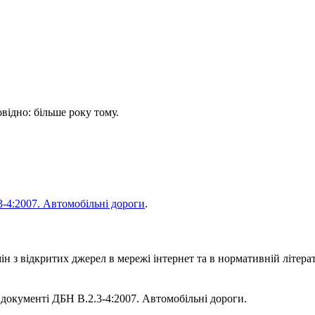
овідно: більше року тому.
-4:2007. Автомобільні дороги
.
 з відкритих джерел в мережі інтернет та в нормативній літерат
у документі ДБН В.2.3-4:2007. Автомобільні дороги.