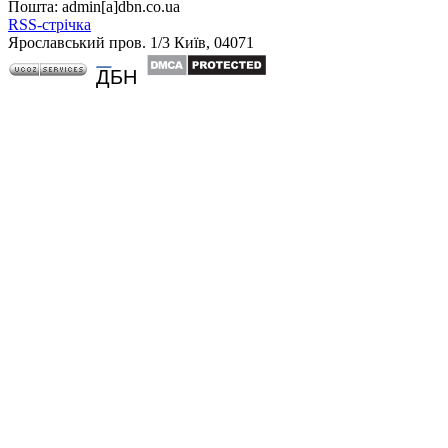
Пошта: admin[а]dbn.co.ua
RSS-стрічка
Ярославський пров. 1/3 Київ, 04071