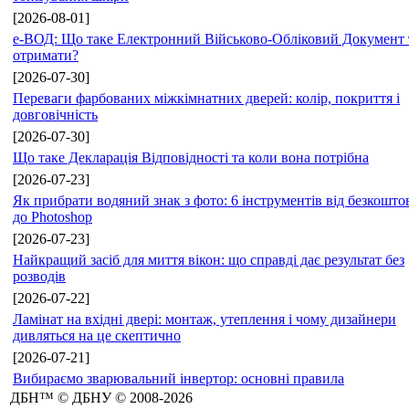
[2026-08-01]
е-ВОД: Що таке Електронний Військово-Обліковий Документ 
отримати?
[2026-07-30]
Переваги фарбованих міжкімнатних дверей: колір, покриття і
довговічність
[2026-07-30]
Що таке Декларація Відповідності та коли вона потрібна
[2026-07-23]
Як прибрати водяний знак з фото: 6 інструментів від безкошт
до Photoshop
[2026-07-23]
Найкращий засіб для миття вікон: що справді дає результат без
розводів
[2026-07-22]
Ламінат на вхідні двері: монтаж, утеплення і чому дизайнери
дивляться на це скептично
[2026-07-21]
Вибираємо зварювальний інвертор: основні правила
ДБН™ © ДБНУ © 2008-2026