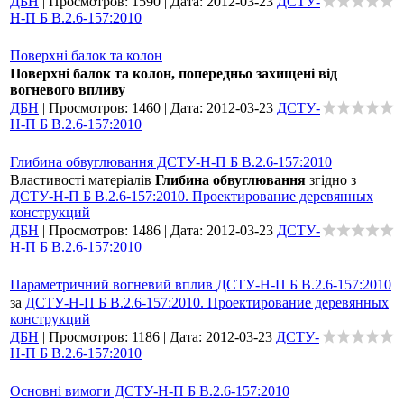
ДБН
|
Просмотров:
1590
|
Дата:
2012-03-23
ДСТУ-
Н-П Б В.2.6-157:2010
Поверхні балок та колон
Поверхні балок та колон, попередньо захищені від
вогневого впливу
ДБН
|
Просмотров:
1460
|
Дата:
2012-03-23
ДСТУ-
Н-П Б В.2.6-157:2010
Глибина обвуглювання ДСТУ-Н-П Б В.2.6-157:2010
Властивості матеріалів
Глибина обвуглювання
згідно з
ДСТУ-Н-П Б В.2.6-157:2010. Проектирование деревянных
конструкций
ДБН
|
Просмотров:
1486
|
Дата:
2012-03-23
ДСТУ-
Н-П Б В.2.6-157:2010
Параметричний вогневий вплив ДСТУ-Н-П Б В.2.6-157:2010
за
ДСТУ-Н-П Б В.2.6-157:2010. Проектирование деревянных
конструкций
ДБН
|
Просмотров:
1186
|
Дата:
2012-03-23
ДСТУ-
Н-П Б В.2.6-157:2010
Основні вимоги ДСТУ-Н-П Б В.2.6-157:2010