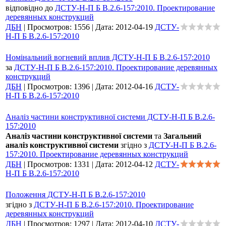
відповідно до
ДСТУ-Н-П Б В.2.6-157:2010. Проектирование
деревянных конструкций
ДБН
|
Просмотров:
1556
|
Дата:
2012-04-19
ДСТУ-
Н-П Б В.2.6-157:2010
Номінальний вогневий вплив ДСТУ-Н-П Б В.2.6-157:2010
за
ДСТУ-Н-П Б В.2.6-157:2010. Проектирование деревянных
конструкций
ДБН
|
Просмотров:
1396
|
Дата:
2012-04-16
ДСТУ-
Н-П Б В.2.6-157:2010
Аналіз частини конструктивної системи ДСТУ-Н-П Б В.2.6-
157:2010
Аналіз частини конструктивної системи
та
Загальний
аналіз конструктивної системи
згідно з
ДСТУ-Н-П Б В.2.6-
157:2010. Проектирование деревянных конструкций
ДБН
|
Просмотров:
1331
|
Дата:
2012-04-12
ДСТУ-
Н-П Б В.2.6-157:2010
Положення ДСТУ-Н-П Б В.2.6-157:2010
згідно з
ДСТУ-Н-П Б В.2.6-157:2010. Проектирование
деревянных конструкций
ДБН
|
Просмотров:
1297
|
Дата:
2012-04-10
ДСТУ-