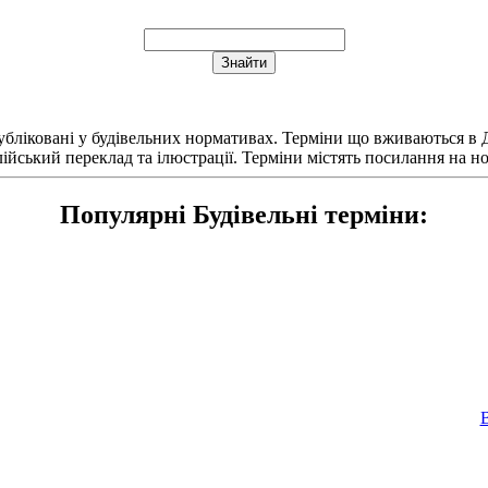
публіковані у будівельних нормативах. Терміни що вживаються в
лійський переклад та ілюстрації. Терміни містять посилання на 
Популярні Будівельні терміни: