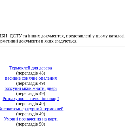
 ДБН, ДСТУ та інших документах, представлені у цьому каталозі
нормативні документи в яких згадуються.
Термоклей для дерева
(переглядів 48)
пасивне сонячне опалення
(переглядів 49)
розсувні міжкімнатні двері
(переглядів 49)
Розрахункова точка інсоляції
(переглядів 49)
Високотемпературний термоклей
(переглядів 49)
Умовні позначення на карті
(переглядів 50)